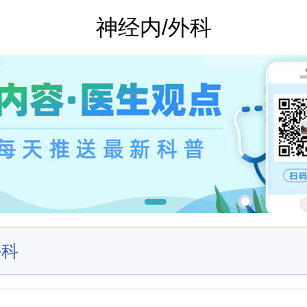
神经内/外科
外科