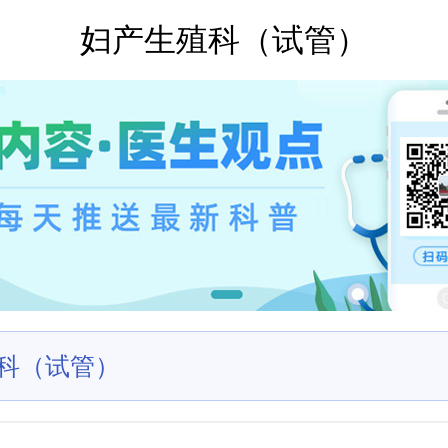
妇产生殖科（试管）
科（试管）