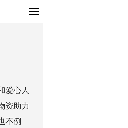
和爱心人
物资助力
也不例