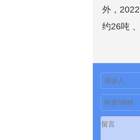
外，20
约26吨 