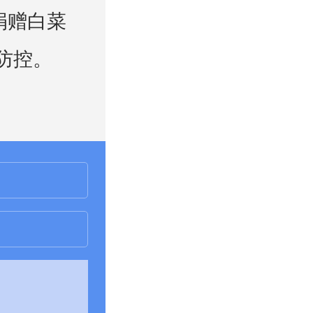
捐赠白菜
情防控。