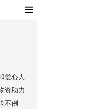
和爱心人
物资助力
也不例