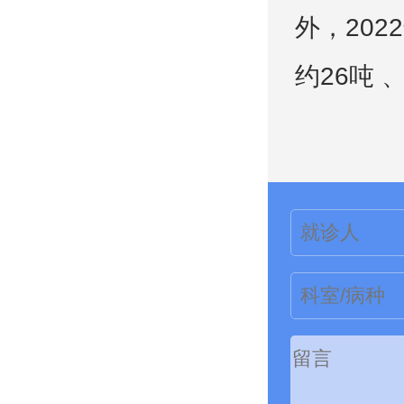
外，20
约26吨 