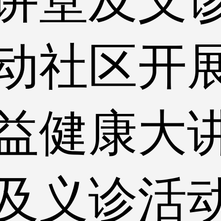
动社区开
益健康大
及义诊活