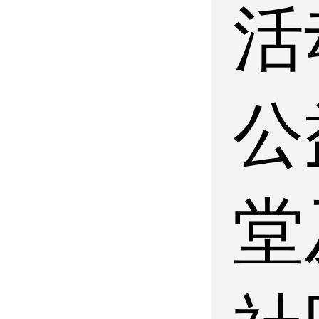
活
公
堂