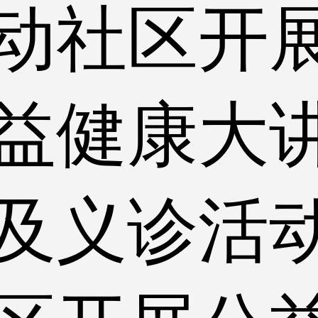
动社区开
益健康大
及义诊活