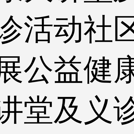
诊活动社
展公益健
讲堂及义