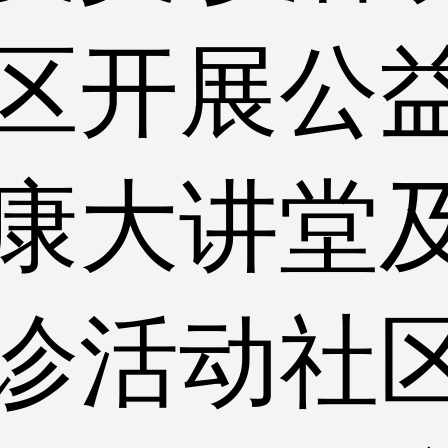
区开展公
康大讲堂
诊活动社