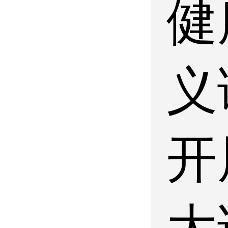
健
义
开
大