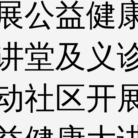
展公益健
讲堂及义
动社区开