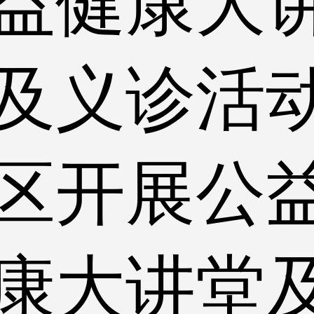
益健康大
及义诊活
区开展公
康大讲堂