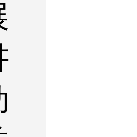
展
讲
动