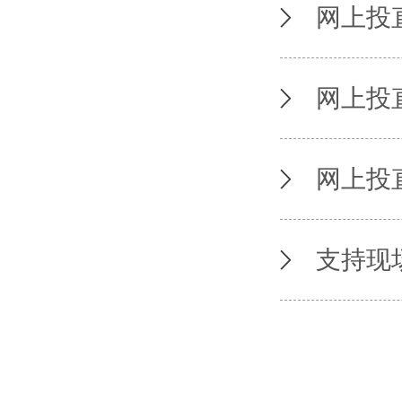
【tl37
网上投
【tl37
网上投
服【tl3
网上投
册【tl3
支持现
【tl37