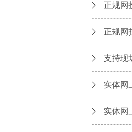
【tl37
正规网
【tl37
正规网
【tl37
支持现
【tl37
实体网上
点com
实体网