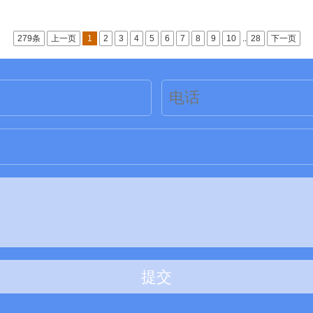
279条
上一页
1
2
3
4
5
6
7
8
9
10
..
28
下一页
提交