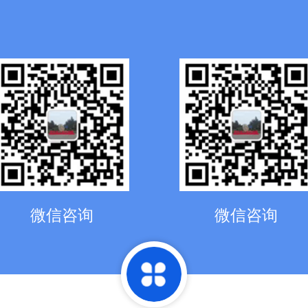
微信咨询
微信咨询